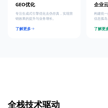
GEO优化
企业
专注生成式引擎优化去伪存真，实现营
构建统一
销效果的提升与业务增长。
信息孤岛
了解更多
了解更
全栈技术驱动