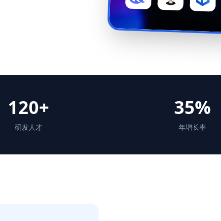
120+
35%
研发人才
年增长率