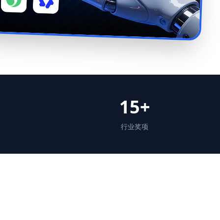
15+
行业奖项