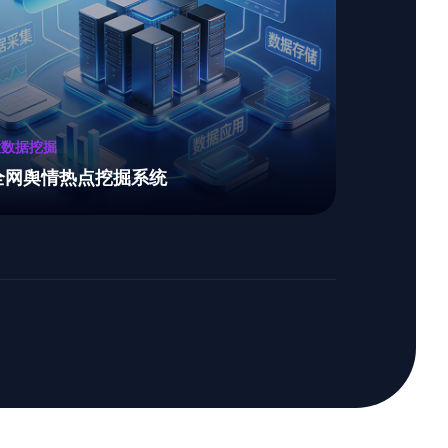
大数据挖掘
全网舆情热点挖掘系统