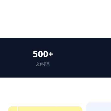
500+
交付项目