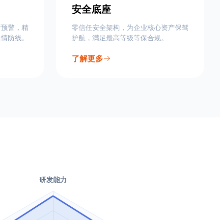
安全底座
析预警，精
零信任安全架构，为企业核心资产保驾
舆情防线。
护航，满足最高等级等保合规。
了解更多