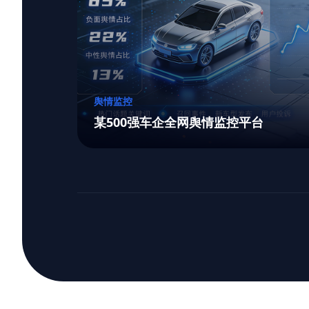
舆情监控
某500强车企全网舆情监控平台