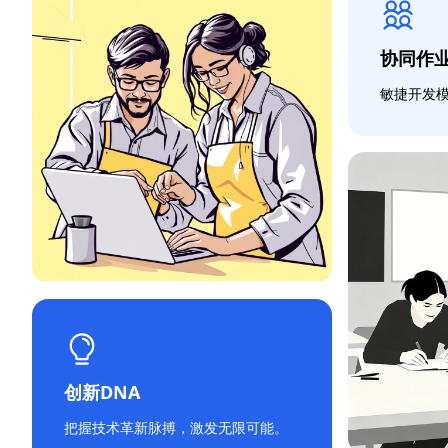
协同作
敏捷开发
创新DNA
把握技术革新脉搏，激发无限可能。