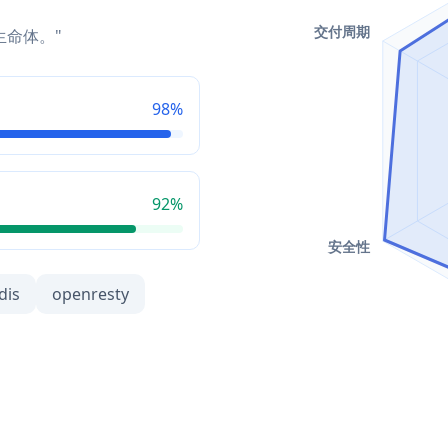
生命体。"
98%
92%
dis
openresty