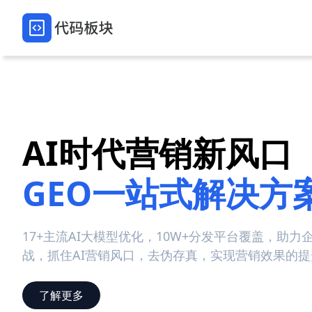
AI时代营销新风口
GEO一站式解决方
17+主流AI大模型优化，10W+分发平台覆盖，助力
战，抓住AI营销风口，去伪存真，实现营销效果的
了解更多