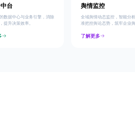
云中台
舆情监控
的数据中心与业务引擎，消除
全域舆情动态监控，智能分
，提升决策效率。
准把控舆论态势，筑牢企业
多
了解更多